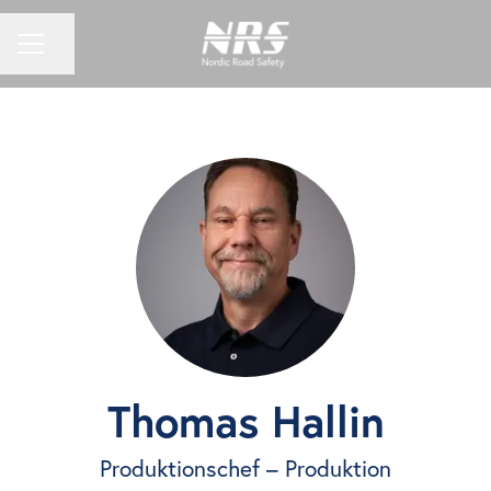
KARRIÄRMENY
Dela sidan
Thomas Hallin
Produktionschef – Produktion